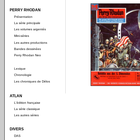
PERRY RHODAN
Présentation
La série principale
Les volumes argentés
Mini-séries
Les autres productions
Bandes dessinées
Perry Rhodan Neo
Lexique
Chronologie
Les chroniques de Délos
ATLAN
L'édition française
La série classique
Les autres séries
DIVERS
DAS