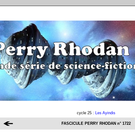
cycle 25 :
Les Ayindis
FASCICULE PERRY RHODAN
n° 1722