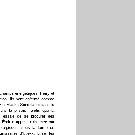
hamps énergétiques. Perry et
ation. Ils sont enfermé comme
y et Alaska Saedelaere dans la
ans la prison. Tandis que la
re essaie de se procurer des
’Émir a appris l'existence par
e surgissent sous la forme de
missaires d'Utiekk, briser les