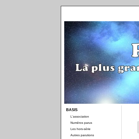
BASIS
L'association
Numéros parus
Les hors-série
Autres parutions