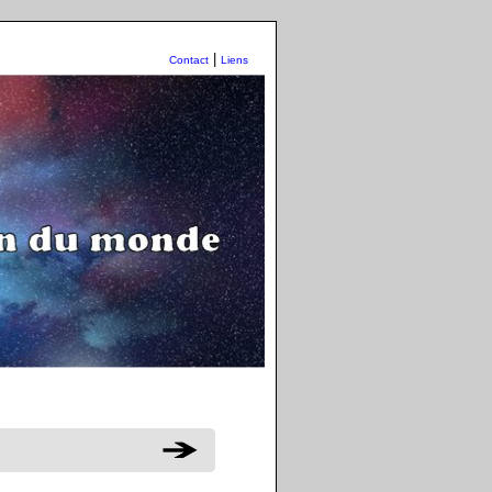
|
Contact
Liens