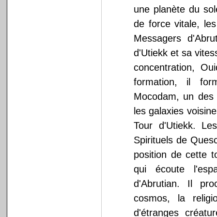
une planète du sol
de force vitale, l
Messagers d'Abru
d'Utiekk et sa vite
concentration, Oui
formation, il fo
Mocodam, un des v
les galaxies voisin
Tour d'Utiekk. Le
Spirituels de Ques
position de cette
qui écoute l'esp
d'Abrutian. Il p
cosmos, la relig
d'étranges créat