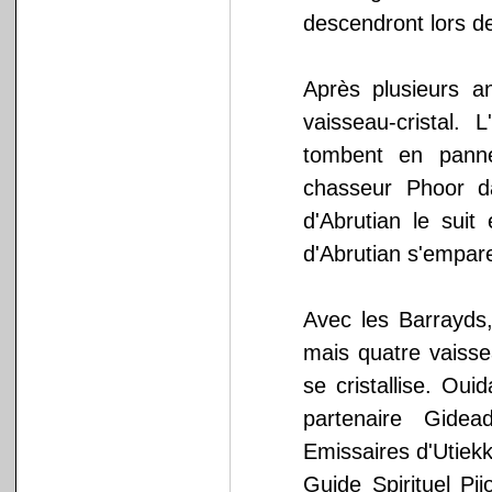
descendront lors d
Après plusieurs 
vaisseau-cristal.
tombent en pann
chasseur Phoor d
d'Abrutian le suit
d'Abrutian s'empar
Avec les Barrayds,
mais quatre vaisse
se cristallise. Oui
partenaire Gidea
Emissaires d'Utiek
Guide Spirituel Pi