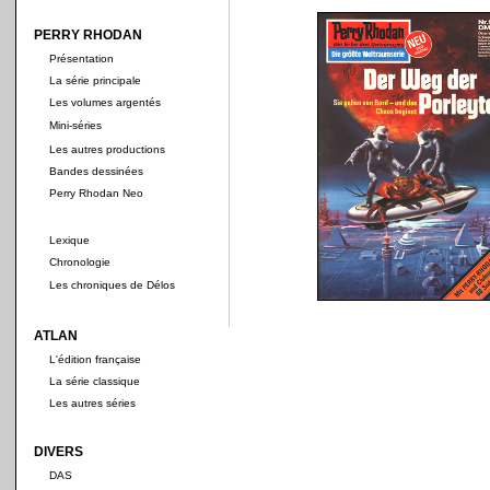
PERRY RHODAN
Présentation
La série principale
Les volumes argentés
Mini-séries
Les autres productions
Bandes dessinées
Perry Rhodan Neo
Lexique
Chronologie
Les chroniques de Délos
ATLAN
L'édition française
La série classique
Les autres séries
DIVERS
DAS