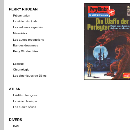
PERRY RHODAN
Présentation
La série principale
Les volumes argentés
Mini-séries
Les autres productions
Bandes dessinées
Perry Rhodan Neo
Lexique
Chronologie
Les chroniques de Délos
ATLAN
L'édition française
La série classique
Les autres séries
DIVERS
DAS