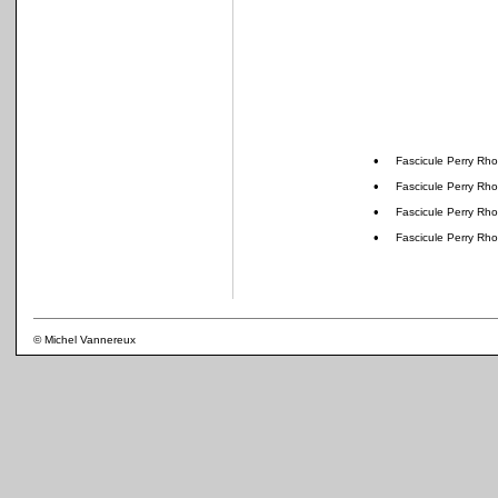
•
Fascicule Perry Rh
•
Fascicule Perry Rh
•
Fascicule Perry Rh
•
Fascicule Perry Rh
© Michel Vannereux