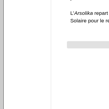
L’
Arsolika
repart
Solaire pour le r