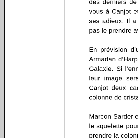
des derniers de
vous à Canjot et
ses adieux. Il a
pas le prendre av
En prévision d’
Armadan d’Harpo
Galaxie. Si l’e
leur image ser
Canjot deux cad
colonne de crista
Marcon Sarder e
le squelette pou
prendre la colon