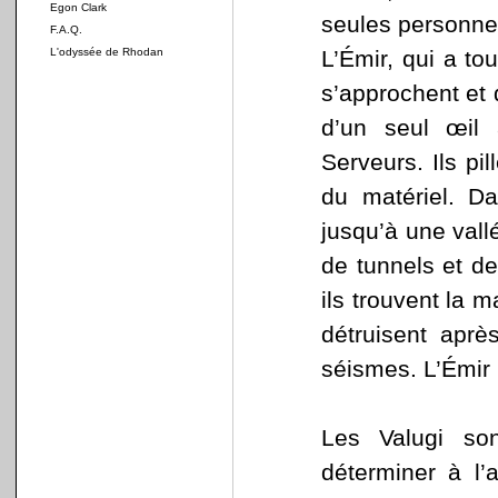
Egon Clark
seules personne
F.A.Q.
L'odyssée de Rhodan
L’Émir, qui a to
s’approchent et
d’un seul œil 
Serveurs. Ils pill
du matériel. Da
jusqu’à une vall
de tunnels et de
ils trouvent la m
détruisent aprè
séismes. L’Émir 
Les Valugi so
déterminer à l’