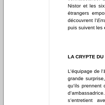
Nistor et les si
étrangers empor
découvrent l’
Err
puis suivent les 
LA CRYPTE DU
L’équipage de l’
grande surprise
qu’ils prennent
d’ambassadrice.
s’entretient a