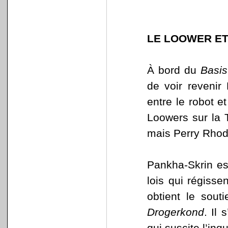
LE LOOWER ET
À bord du
Basis
de voir revenir
entre le robot e
Loowers sur la 
mais Perry Rhoda
Pankha-Skrin es
lois qui régissen
obtient le sout
Drogerkond
. Il
qui suscite l’inq