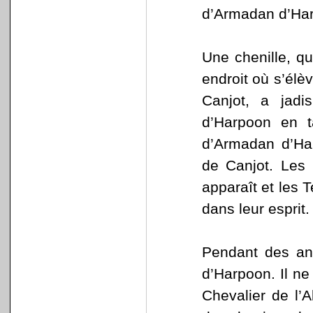
d’Armadan d’Ha
Une chenille, q
endroit où s’élè
Canjot, a jadi
d’Harpoon en t
d’Armadan d’Har
de Canjot. Les 
apparaît et les T
dans leur esprit.
Pendant des an
d’Harpoon. Il ne
Chevalier de l’A