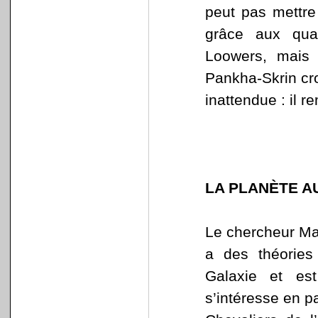
peut pas mettre
grâce aux qua
Loowers, mais 
Pankha-Skrin cro
inattendue : il r
LA PLANÈTE A
Le chercheur Mar
a des théories
Galaxie et est 
s’intéresse en pa