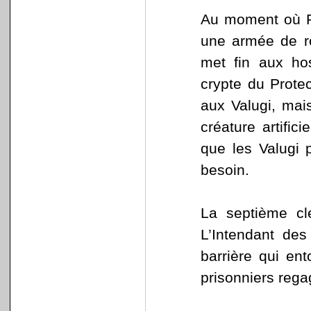
Au moment où R
une armée de rob
met fin aux hos
crypte du Protec
aux Valugi, mais
créature artific
que les Valugi 
besoin.
La septième cl
L’Intendant de
barrière qui en
prisonniers rega