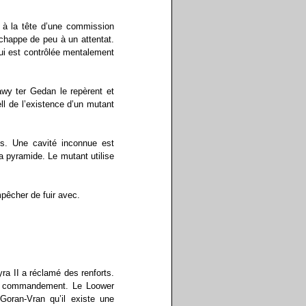
 à la tête d’une commission
chappe de peu à un attentat.
ui est contrôlée mentalement
wy ter Gedan le repèrent et
rell de l’existence d’un mutant
es. Une cavité inconnue est
a pyramide. Le mutant utilise
pêcher de fuir avec.
ra II a réclamé des renforts.
s le commandement. Le Loower
Goran-Vran qu’il existe une