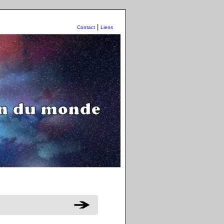
|
Contact
Liens