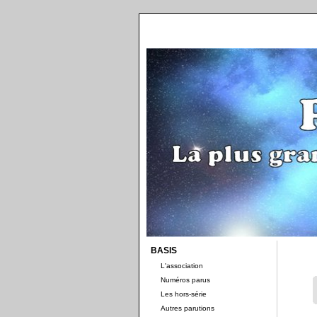
BASIS
L'association
Numéros parus
Les hors-série
Autres parutions