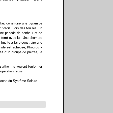
ait construire une pyramide
précis. Lors des fouilles, un
une période de bonheur et de
enterré avec lui. Une chambre
'incite à faire construire une
amide est achevée, Khoufou y
t d'un groupe de prêtres, la
thel. Ils veulent l'enfermer
opération réussit.
pproche du Système Solaire.