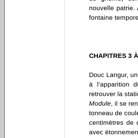
nouvelle patrie
fontaine tempore
CHAPITRES 3 À
Douc Langur, un 
à l’apparition 
retrouver la stat
Module
, il se r
tonneau de coule
centimètres de 
avec étonnement 