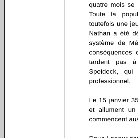
quatre mois se 
Toute la popul
toutefois une j
Nathan a été dé
système de Méd
conséquences es
tardent pas à
Speideck, qui
professionnel.
Le 15 janvier 35
et allument un
commencent auss