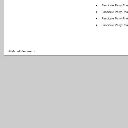
•
Fascicule Perry Rh
•
Fascicule Perry Rh
•
Fascicule Perry Rh
•
Fascicule Perry Rh
© Michel Vannereux