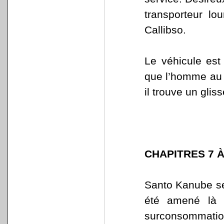
transporteur lo
Callibso.
Le véhicule est
que l’homme au 
il trouve un glis
CHAPITRES 7 À
Santo Kanube se 
été amené là 
surconsommati