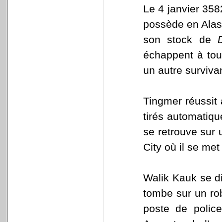
Le 4 janvier 358
possède en Alask
son stock de
échappent à tout
un autre surviva
Tingmer réussit 
tirés automatiqu
se retrouve sur u
City où il se me
Walik Kauk se di
tombe sur un rob
poste de police