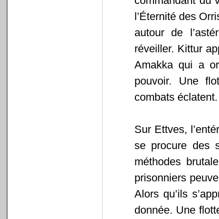
commandant du 
l’Éternité des Orr
autour de l’ast
réveiller. Kittur 
Amakka qui a or
pouvoir. Une flo
combats éclatent.
Sur Ettves, l’enté
se procure des s
méthodes brutale
prisonniers peuven
Alors qu’ils s’app
donnée. Une flott