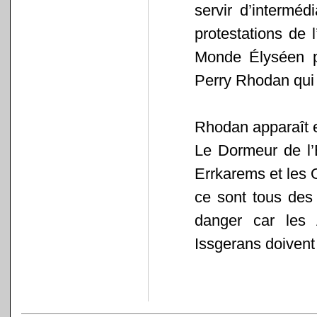
servir d’interméd
protestations de 
Monde Élyséen po
Perry Rhodan qui o
Rhodan apparaît en
Le Dormeur de l’É
Errkarems et les 
ce sont tous des
danger car les 
Issgerans doiven