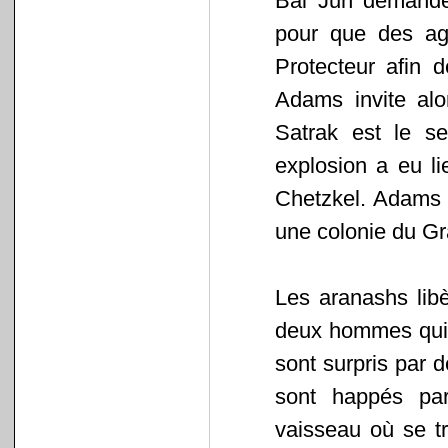
Bai Jun demande
pour que des age
Protecteur afin 
Adams invite alo
Satrak est le se
explosion a eu li
Chetzkel. Adams 
une colonie du G
Les aranashs libè
deux hommes qui d
sont surpris par d
sont happés pa
vaisseau où se t