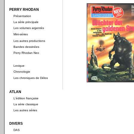
PERRY RHODAN
Présentation
La série principale
Les volumes argentés
Mini-séries
Les autres productions
Bandes dessinées
Perry Rhodan Neo
Lexique
Chronologie
Les chroniques de Délos
ATLAN
L'édition française
La série classique
Les autres séries
DIVERS
DAS