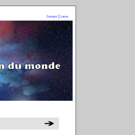
|
Contact
Liens