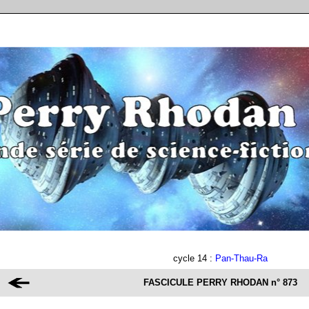
cycle 14 :
Pan-Thau-Ra
FASCICULE PERRY RHODAN
n° 873