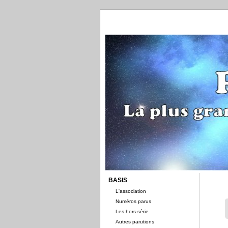
BASIS
L'association
Numéros parus
Les hors-série
Autres parutions