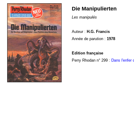
Die Manipulierten
Les manipulés
Auteur :
H.G. Francis
Année de parution :
1978
Edition française
Perry Rhodan n° 299 :
Dans l'enfer 