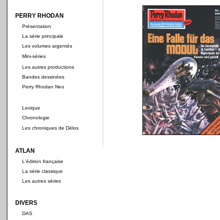
PERRY RHODAN
Présentation
La série principale
Les volumes argentés
Mini-séries
Les autres productions
Bandes dessinées
Perry Rhodan Neo
Lexique
Chronologie
Les chroniques de Délos
ATLAN
L'édition française
La série classique
Les autres séries
DIVERS
DAS