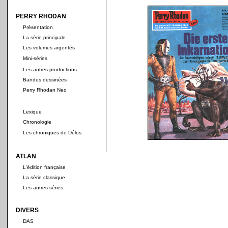
PERRY RHODAN
Présentation
La série principale
Les volumes argentés
Mini-séries
Les autres productions
Bandes dessinées
Perry Rhodan Neo
Lexique
Chronologie
Les chroniques de Délos
ATLAN
L'édition française
La série classique
Les autres séries
DIVERS
DAS