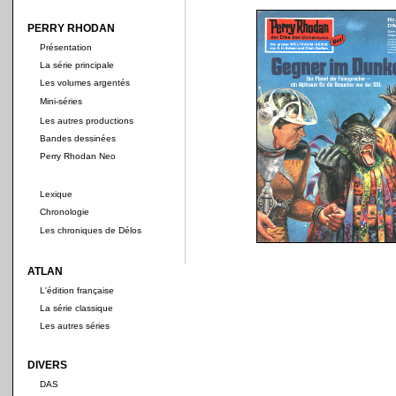
PERRY RHODAN
Présentation
La série principale
Les volumes argentés
Mini-séries
Les autres productions
Bandes dessinées
Perry Rhodan Neo
Lexique
Chronologie
Les chroniques de Délos
ATLAN
L'édition française
La série classique
Les autres séries
DIVERS
DAS