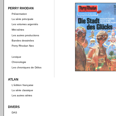
PERRY RHODAN
Présentation
La série principale
Les volumes argentés
Mini-séries
Les autres productions
Bandes dessinées
Perry Rhodan Neo
Lexique
Chronologie
Les chroniques de Délos
ATLAN
L'édition française
La série classique
Les autres séries
DIVERS
DAS