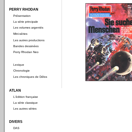
PERRY RHODAN
Présentation
La série principale
Les volumes argentés
Mini-séries
Les autres productions
Bandes dessinées
Perry Rhodan Neo
Lexique
Chronologie
Les chroniques de Délos
ATLAN
L'édition française
La série classique
Les autres séries
DIVERS
DAS