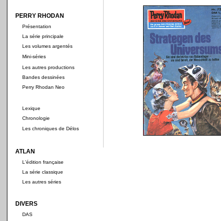
PERRY RHODAN
Présentation
La série principale
Les volumes argentés
Mini-séries
Les autres productions
Bandes dessinées
Perry Rhodan Neo
Lexique
Chronologie
Les chroniques de Délos
ATLAN
L'édition française
La série classique
Les autres séries
DIVERS
DAS