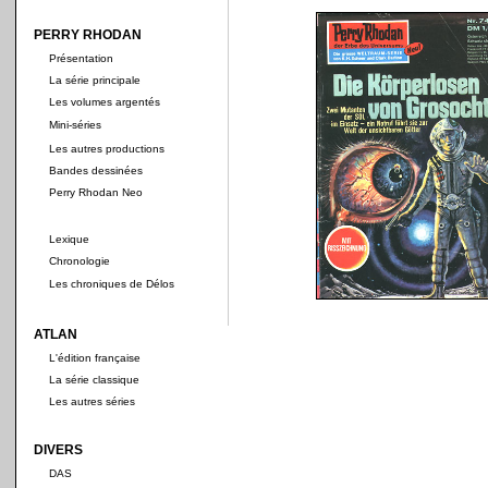
PERRY RHODAN
Présentation
La série principale
Les volumes argentés
Mini-séries
Les autres productions
Bandes dessinées
Perry Rhodan Neo
Lexique
Chronologie
Les chroniques de Délos
ATLAN
L'édition française
La série classique
Les autres séries
DIVERS
DAS