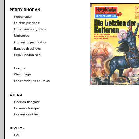
PERRY RHODAN
Présentation
La série principale
Les volumes argentés
Mini-séries
Les autres productions
Bandes dessinées
Perry Rhodan Neo
Lexique
Chronologie
Les chroniques de Délos
ATLAN
L'édition française
La série classique
Les autres séries
DIVERS
DAS