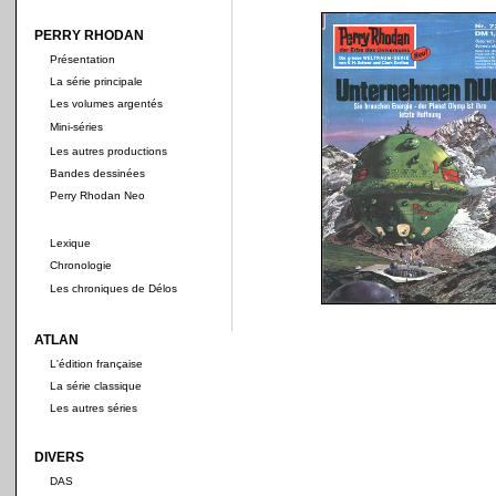
PERRY RHODAN
Présentation
La série principale
Les volumes argentés
Mini-séries
Les autres productions
Bandes dessinées
Perry Rhodan Neo
Lexique
Chronologie
Les chroniques de Délos
ATLAN
L'édition française
La série classique
Les autres séries
DIVERS
DAS