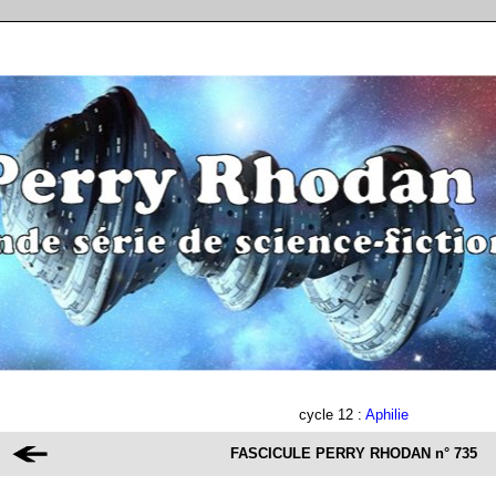
cycle 12 :
Aphilie
FASCICULE PERRY RHODAN
n° 735