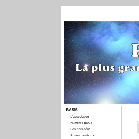
BASIS
L'association
Numéros parus
Les hors-série
Autres parutions