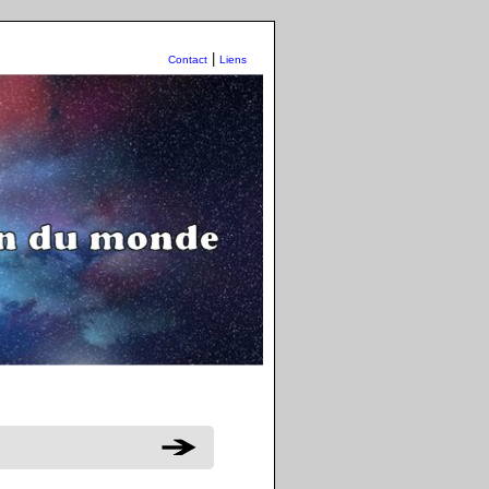
|
Contact
Liens