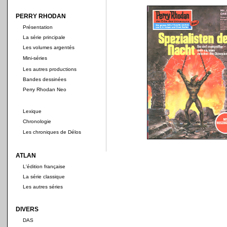
PERRY RHODAN
Présentation
La série principale
Les volumes argentés
Mini-séries
Les autres productions
Bandes dessinées
Perry Rhodan Neo
Lexique
Chronologie
Les chroniques de Délos
ATLAN
L'édition française
La série classique
Les autres séries
DIVERS
DAS