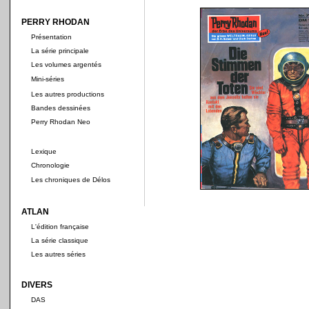
PERRY RHODAN
Présentation
La série principale
Les volumes argentés
Mini-séries
Les autres productions
Bandes dessinées
Perry Rhodan Neo
Lexique
Chronologie
Les chroniques de Délos
ATLAN
L'édition française
La série classique
Les autres séries
DIVERS
DAS