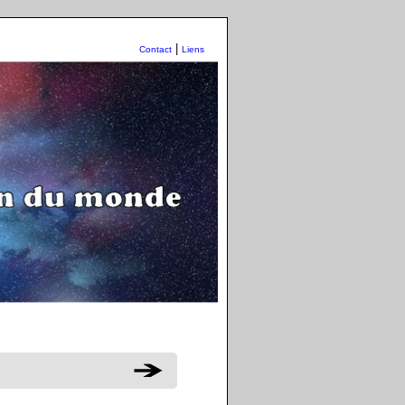
|
Contact
Liens