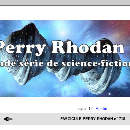
cycle 12 :
Aphilie
FASCICULE PERRY RHODAN
n° 718