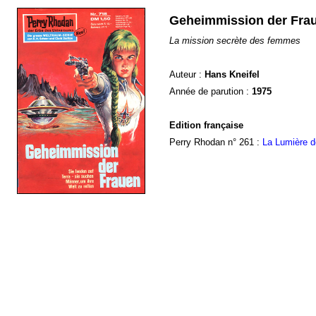
Geheimmission der Fra
La mission secrète des femmes
Auteur :
Hans Kneifel
Année de parution :
1975
Edition française
Perry Rhodan n° 261 :
La Lumière d