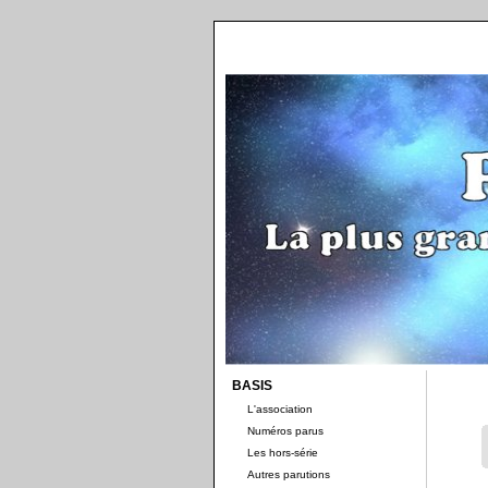
BASIS
L'association
Numéros parus
Les hors-série
Autres parutions