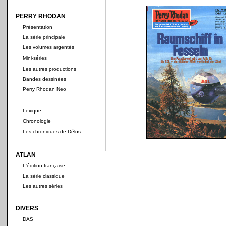
PERRY RHODAN
Présentation
La série principale
Les volumes argentés
Mini-séries
Les autres productions
Bandes dessinées
Perry Rhodan Neo
Lexique
Chronologie
Les chroniques de Délos
ATLAN
L'édition française
La série classique
Les autres séries
DIVERS
DAS