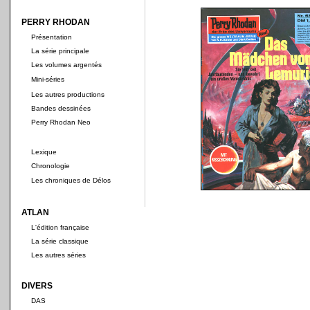
PERRY RHODAN
Présentation
La série principale
Les volumes argentés
Mini-séries
Les autres productions
Bandes dessinées
Perry Rhodan Neo
Lexique
Chronologie
Les chroniques de Délos
ATLAN
L'édition française
La série classique
Les autres séries
DIVERS
DAS