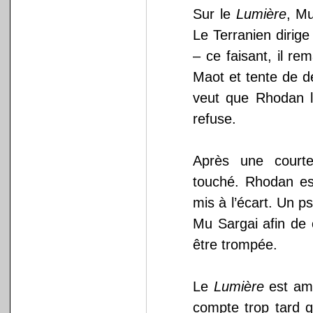
Sur le
Lumière
, Mu
Le Terranien dirige
– ce faisant, il re
Maot et tente de d
veut que Rhodan 
refuse.
Après une courte
touché. Rhodan es
mis à l’écart. Un p
Mu Sargai afin de 
être trompée.
Le
Lumière
est am
compte trop tard 