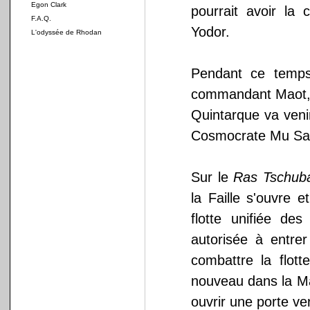
Egon Clark
pourrait avoir la 
F.A.Q.
Yodor.
L'odyssée de Rhodan
Pendant ce temp
commandant Maot, 
Quintarque va veni
Cosmocrate Mu Sar
Sur le
Ras Tschub
la Faille s'ouvre 
flotte unifiée de
autorisée à entre
combattre la flo
nouveau dans la M
ouvrir une porte ver