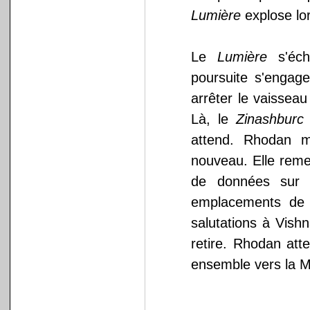
Lumière
explose lo
Le
Lumière
s'éch
poursuite s'engag
arrêter le vaisseau
Là, le
Zinashburc
attend. Rhodan m
nouveau. Elle rem
de données sur 
emplacements de 
salutations à Vishn
retire. Rhodan att
ensemble vers la 