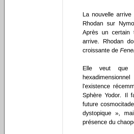
La nouvelle arrive
Rhodan sur Nymoh
Après un certain 
arrive. Rhodan doi
croissante de
Fene
Elle veut que 
hexadimensionnel
l'existence récemm
Sphère Yodor. Il 
future cosmocitade
dystopique », ma
présence du chaopo