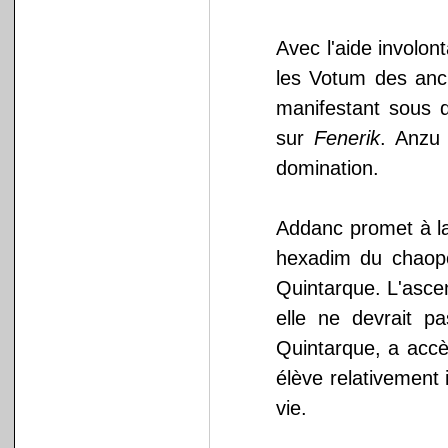
Avec l'aide involon
les Votum des anci
manifestant sous 
sur
Fenerik
. Anzu 
domination.
Addanc promet à la
hexadim du chaopor
Quintarque. L'asce
elle ne devrait p
Quintarque, a accès
élève relativement
vie.