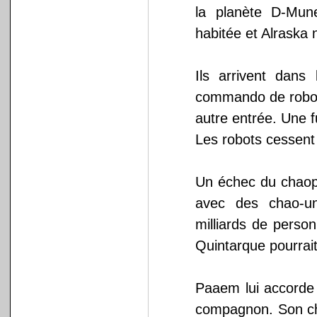
la planète D-Mun
habitée et Alraska 
Ils arrivent dan
commando de robots
autre entrée. Une f
Les robots cessent 
Un échec du chaopor
avec des chao-uni
milliards de perso
Quintarque pourrai
Paaem lui accorde 
compagnon. Son cho