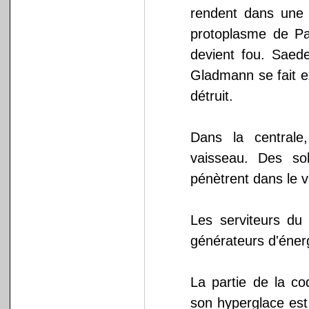
rendent dans une s
protoplasme de P
devient fou. Saede
Gladmann se fait 
détruit.
Dans la centrale
vaisseau. Des so
pénètrent dans le 
Les serviteurs du 
générateurs d'éner
La partie de la co
son hyperglace est 