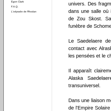
Egon Clark
univers. Des fragm
F.A.Q.
dans une salle où 
L'odyssée de Rhodan
de Zou Skost. Sae
funèbre de Schome
Le Saedelaere de
contact avec Alrask
les pensées et le c
Il apparaît claire
Alaska Saedelaer
transuniversel.
Dans une liaison m
de l'Empire Solaire