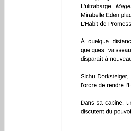
L’ultrabarge
Magel
Mirabelle Eden plac
L’Habit de Promess
À quelque distan
quelques vaisseau
disparaît à nouveau
Sichu Dorksteiger,
l'ordre de rendre l’
Dans sa cabine, un
discutent du pouvoi