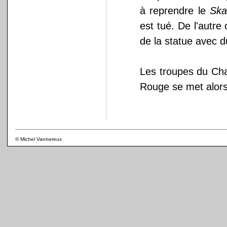
à reprendre le
Ska
est tué. De l'autre
de la statue avec 
Les troupes du Chao
Rouge se met alors
© Michel Vannereux