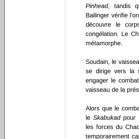
Pinhead
, tandis 
Bailinger vérifie l'
découvre le corp
congélation. Le Ch
métamorphe.
Soudain, le vaissea
se dirige vers la
engager le combat
vaisseau de la prési
Alors que le combat
le
Skabukad
pour s
les forces du Chao
temporairement cap