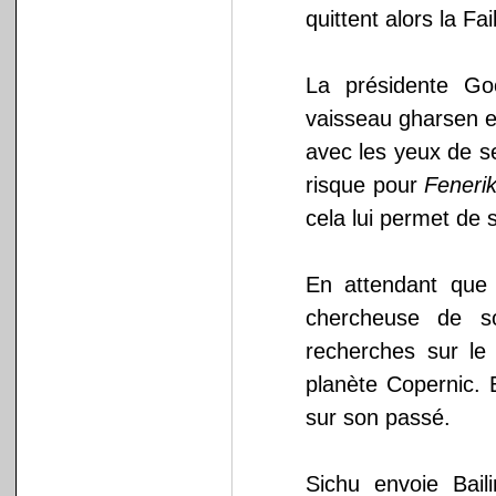
quittent alors la Fa
La présidente Go
vaisseau gharsen et
avec les yeux de s
risque pour
Feneri
cela lui permet de
En attendant que 
chercheuse de so
recherches sur le 
planète Copernic. 
sur son passé.
Sichu envoie Bail