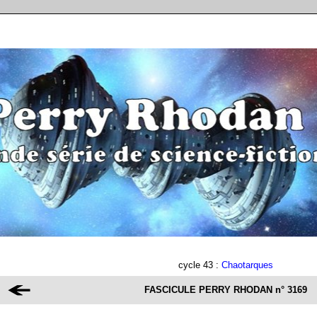
cycle 43 :
Chaotarques
FASCICULE PERRY RHODAN
n° 3169