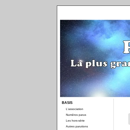
BASIS
L'association
Numéros parus
Les hors-série
Autres parutions