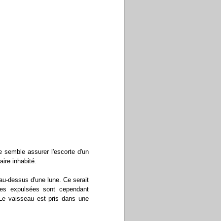
 semble assurer l'escorte d'un
aire inhabité.
 au-dessus d'une lune. Ce serait
des expulsées sont cependant
 Le vaisseau est pris dans une