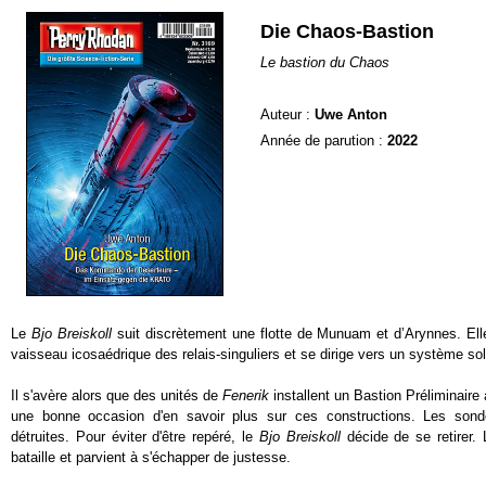
Die Chaos-Bastion
Le bastion du Chaos
Auteur :
Uwe Anton
Année de parution :
2022
Le
Bjo Breiskoll
suit discrètement une flotte de Munuam et d’Arynnes. Elle
vaisseau icosaédrique des relais-singuliers et se dirige vers un système sol
Il s'avère alors que des unités de
Fenerik
installent un Bastion Préliminaire
une bonne occasion d'en savoir plus sur ces constructions. Les son
détruites. Pour éviter d'être repéré, le
Bjo Breiskoll
décide de se retirer.
bataille et parvient à s'échapper de justesse.