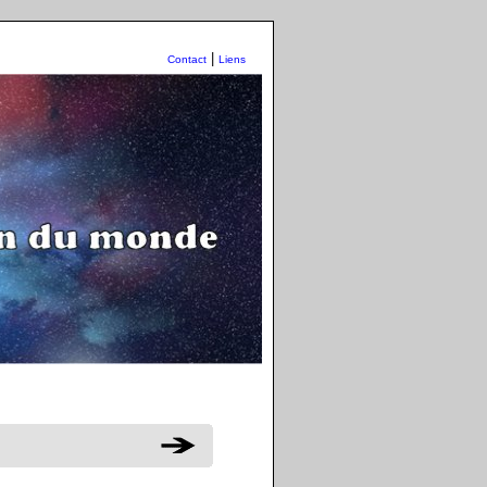
|
Contact
Liens