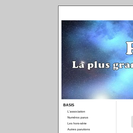
BASIS
L'association
Numéros parus
Les hors-série
Autres parutions