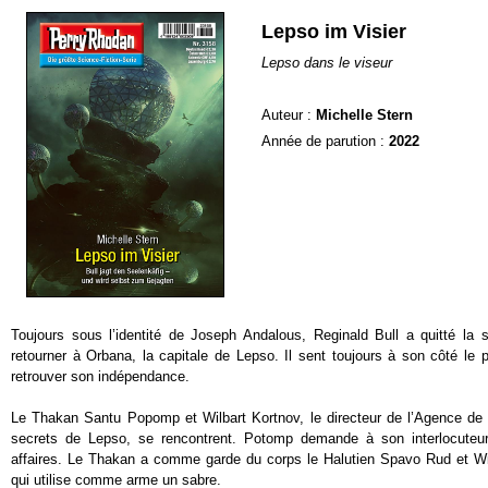
Lepso im Visier
Lepso dans le viseur
Auteur :
Michelle Stern
Année de parution :
2022
Toujours sous l’identité de Joseph Andalous, Reginald Bull a quitté la 
retourner à Orbana, la capitale de Lepso. Il sent toujours à son côté le 
retrouver son indépendance.
Le Thakan Santu Popomp et Wilbart Kortnov, le directeur de l’Agence de l
secrets de Lepso, se rencontrent. Potomp demande à son interlocute
affaires. Le Thakan a comme garde du corps le Halutien Spavo Rud et W
qui utilise comme arme un sabre.