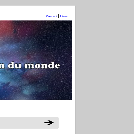
|
Contact
Liens