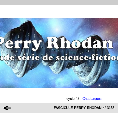
cycle 43 :
Chaotarques
FASCICULE PERRY RHODAN
n° 3158