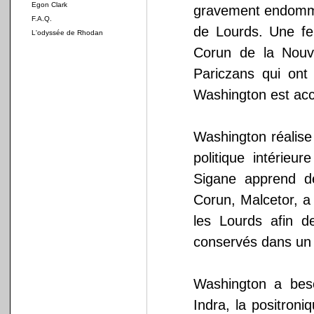
Egon Clark
gravement endomma
F.A.Q.
de Lourds. Une fe
L'odyssée de Rhodan
Corun de la Nouve
Pariczans qui ont
Washington est acc
Washington réalise
politique intérieu
Sigane apprend de
Corun, Malcetor, a
les Lourds afin d
conservés dans un 
Washington a bes
Indra, la positron