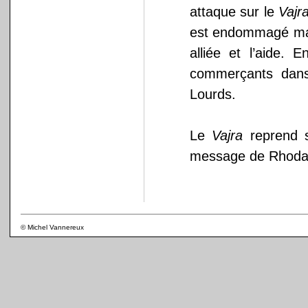
attaque sur le
Vajr
est endommagé mais
alliée et l’aide. 
commerçants dans 
Lourds.
Le
Vajra
reprend s
message de Rhoda
© Michel Vannereux