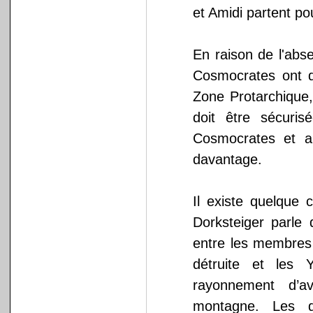
et Amidi partent pou
En raison de l'abs
Cosmocrates ont d
Zone Protarchique,
doit être sécuri
Cosmocrates et a
davantage.
Il existe quelque 
Dorksteiger parle
entre les membres d
détruite et les
rayonnement d’a
montagne. Les do