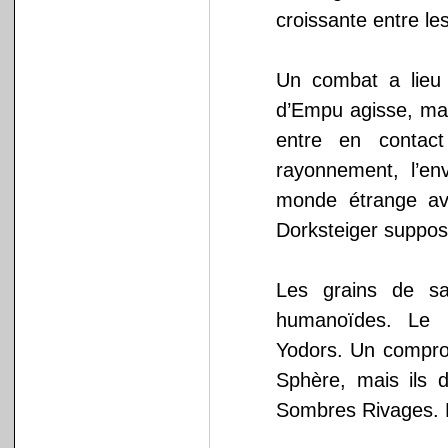
croissante entre l
Un combat a lieu 
d’Empu agisse, mais
entre en contac
rayonnement, l’e
monde étrange av
Dorksteiger suppose
Les grains de sa
humanoïdes. Le r
Yodors. Un comprom
Sphère, mais ils 
Sombres Rivages. L