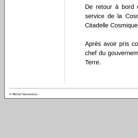
De retour à bord
service de la Cos
Citadelle Cosmique
Après avoir pris c
chef du gouverneme
Terre.
© Michel Vannereux