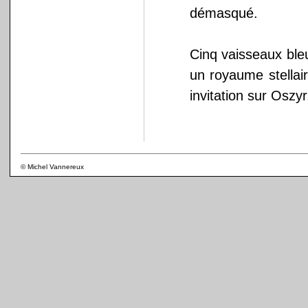
démasqué.
Cinq vaisseaux ble
un royaume stellai
invitation sur Oszyr
© Michel Vannereux