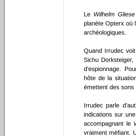
Le
Wilhelm Gliese
planète Opterx où l
archéologiques.
Quand Irrudec voit 
Sichu Dorksteiger,
d’espionnage. Pou
hôte de la situatio
émettent des sons 
Irrudec parle d’au
indications sur une
accompagnant le
vraiment méfiant. Un