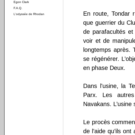
Egon Clark
F.A.Q.
En route, Tondar r
L'odyssée de Rhodan
que guerrier du Clu
de parafacultés et
voir et de manipule
longtemps après. 
se régénérer. L’obje
en phase Deux.
Dans l'usine, la T
Parx. Les autres
Navakans. L’usine 
Le procès commence
de l’aide qu’ils o