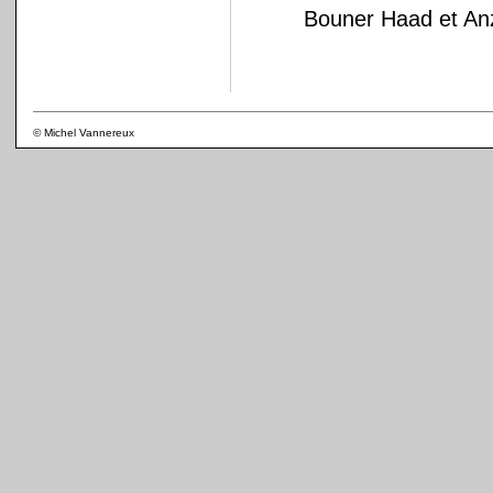
Bouner Haad et Anz
© Michel Vannereux