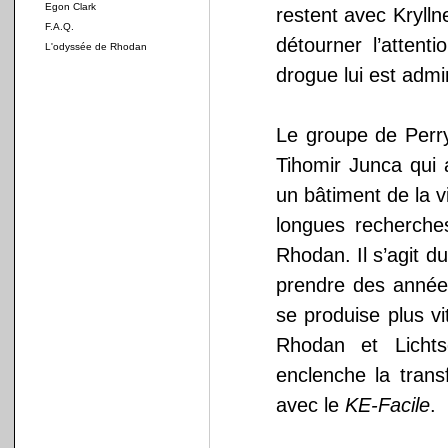
Egon Clark
restent avec Kryll
F.A.Q.
détourner l’attent
L'odyssée de Rhodan
drogue lui est admi
Le groupe de Perry
Tihomir Junca qui 
un bâtiment de la vi
longues recherches,
Rhodan. Il s’agit d
prendre des années
se produise plus v
Rhodan et Lichts
enclenche la tran
avec le
KE-Facile
.