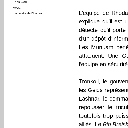
Egon Clark
F.A.Q.
L’équipe de Rhoda
L'odyssée de Rhodan
explique qu’il est
détecte qu’il porte
d’un dépôt d’infor
Les Munuam pénèt
attaquent. Une
Ga
l’équipe en sécurité
Tronkoll, le gouv
les Geids représen
Lashnar, le comman
repousser le tri
toutefois trop pui
alliés. Le
Bjo Breisk