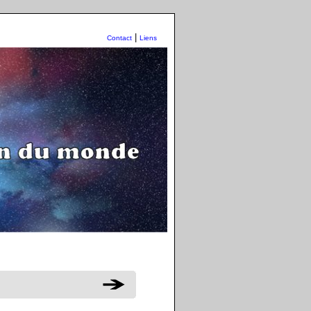
|
Contact
Liens