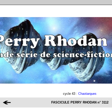
cycle 43 :
Chaotarques
FASCICULE PERRY RHODAN
n° 3112