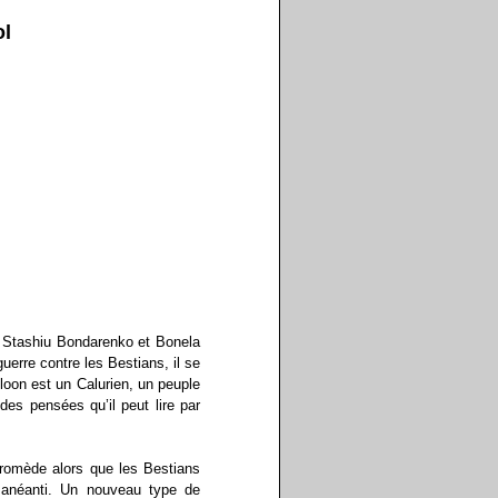
ol
ec Stashiu Bondarenko et Bonela
uerre contre les Bestians, il se
oon est un Calurien, un peuple
es pensées qu’il peut lire par
dromède alors que les Bestians
e anéanti. Un nouveau type de