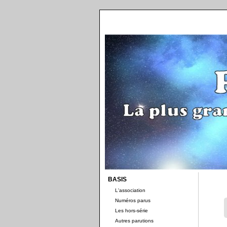
BASIS
L'association
Numéros parus
Les hors-série
Autres parutions