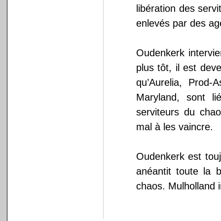
libération des serv
enlevés par des ag
Oudenkerk intervie
plus tôt, il est de
qu’Aurelia, Prod
Maryland, sont li
serviteurs du chao
mal à les vaincre.
Oudenkerk est touj
anéantit toute la
chaos. Mulholland in