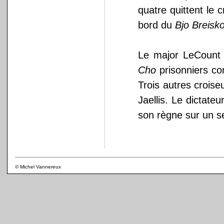
quatre quittent le 
bord du
Bjo Breisko
Le major LeCount
Cho
prisonniers co
Trois autres crois
Jaellis. Le dictate
son règne sur un se
© Michel Vannereux