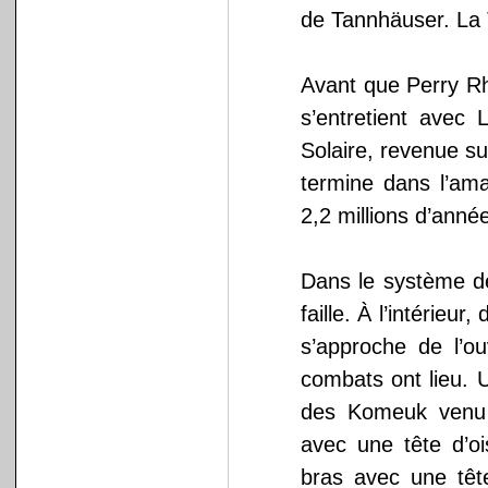
de Tannhäuser. La 
Avant que Perry R
s’entretient avec 
Solaire, revenue su
termine dans l’ama
2,2 millions d’anné
Dans le système d
faille. À l’intérieu
s’approche de l’ou
combats ont lieu. 
des Komeuk venu 
avec une tête d’o
bras avec une tête