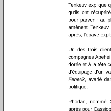
Tenkeuv explique qu
qu’ils ont récupér
pour parvenir au pl
amènent Tenkeuv e
après, l’épave expl
Un des trois clie
compagnes Apehei e
dorée et à la tête
d’équipage d'un v
Fenerik
, avarié da
politique.
Rhodan, nommé Co
après pour Cassio