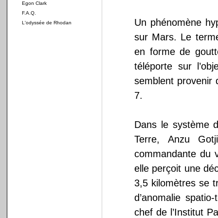
Egon Clark
F.A.Q.
Un phénomène hype
L'odyssée de Rhodan
sur Mars. Le terme
en forme de goutt
téléporte sur l’ob
semblent provenir d
7.
Dans le système de
Terre, Anzu Gotj
commandante du 
elle perçoit une déc
3,5 kilomètres se t
d’anomalie spatio-
chef de l’Institut 