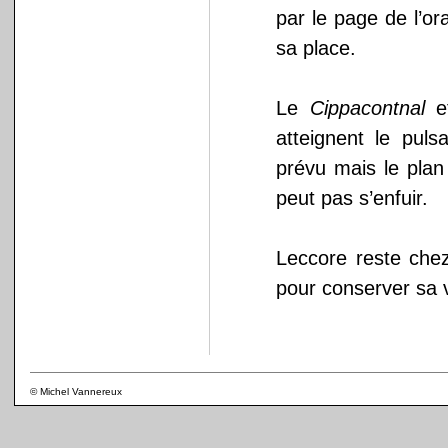
par le page de l’or
sa place.
Le
Cippacontnal
et
atteignent le pul
prévu mais le plan
peut pas s’enfuir.
Leccore reste chez 
pour conserver sa vé
© Michel Vannereux