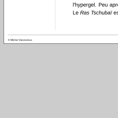
l’hypergel. Peu apr
Le
Ras Tschubaï
e
© Michel Vannereux