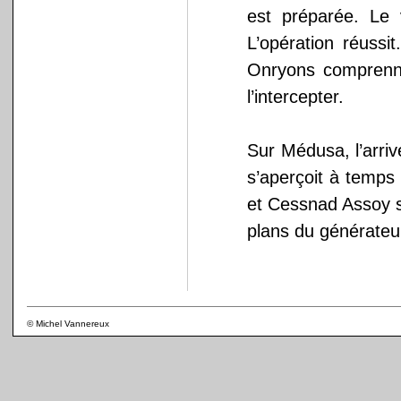
est préparée. Le 
L’opération réussi
Onryons comprenne
l’intercepter.
Sur Médusa, l’arriv
s’aperçoit à temps 
et Cessnad Assoy s
plans du générateu
© Michel Vannereux