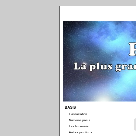
BASIS
L'association
Numéros parus
Les hors-série
Autres parutions