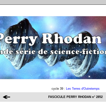
cycle 39 :
Les Terres d'Outretemps
FASCICULE PERRY RHODAN
n° 2852