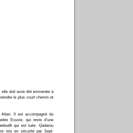
à, elle doit avoir été emmenée à
 prendre le plus court chemin et
à Atlan. Il est accompagné du
elée Exuvie, qui reste d’une
ueebudh qui est tuée. Qadarou
re mis en sécurité par Sept-