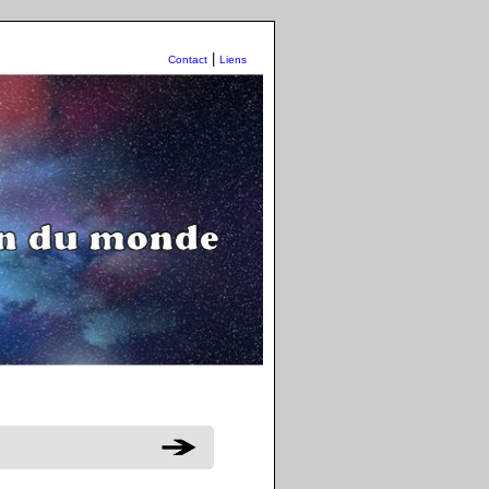
|
Contact
Liens