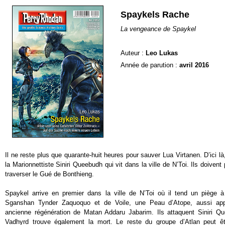
Spaykels Rache
La vengeance de Spaykel
Auteur :
Leo Lukas
Année de parution :
avril 2016
Il ne reste plus que quarante-huit heures pour sauver Lua Virtanen. D’ici l
la Marionnettiste Siniri Queebudh qui vit dans la ville de N’Toi. Ils doivent
traverser le Gué de Bonthieng.
Spaykel arrive en premier dans la ville de N’Toi où il tend un piège 
Sganshan Tynder Zaquoquo et de Voile, une Peau d’Atope, aussi app
ancienne régénération de Matan Addaru Jabarim. Ils attaquent Siniri Q
Vadhyrd trouve également la mort. Le reste du groupe d’Atlan peut êt