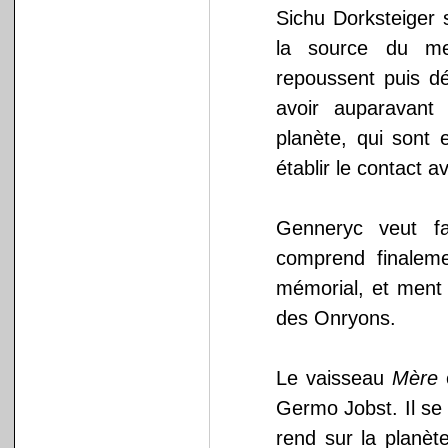
Sichu Dorksteiger 
la source du me
repoussent puis d
avoir auparavant
planète, qui sont 
établir le contact 
Genneryc veut f
comprend finaleme
mémorial, et ment 
des Onryons.
Le vaisseau
Mère
e
Germo Jobst. Il se 
rend sur la planèt