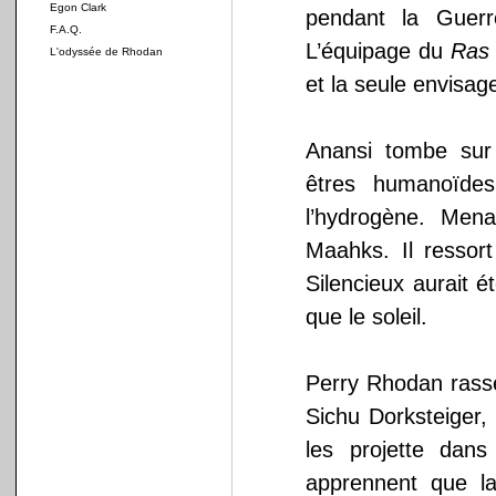
Egon Clark
pendant la Guer
F.A.Q.
L’équipage du
Ras 
L'odyssée de Rhodan
et la seule envisage
Anansi tombe sur
êtres humanoïdes
l’hydrogène. Mena
Maahks. Il ressor
Silencieux aurait 
que le soleil.
Perry Rhodan rass
Sichu Dorksteiger,
les projette dan
apprennent que l