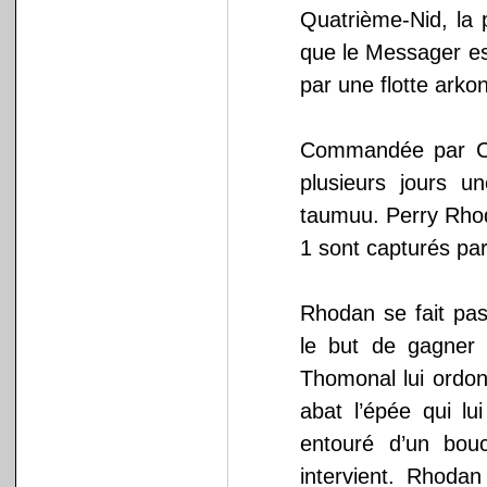
Quatrième-Nid, la 
que le Messager es
par une flotte arkon
Commandée par Cha
plusieurs jours 
taumuu. Perry Rhoda
1 sont capturés par
Rhodan se fait pas
le but de gagner 
Thomonal lui ordo
abat l’épée qui lu
entouré d’un bouc
intervient. Rhoda