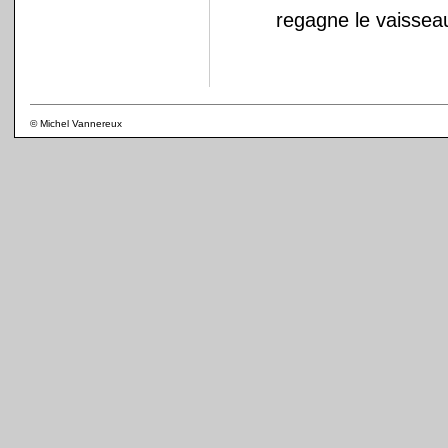
regagne le vaissea
© Michel Vannereux