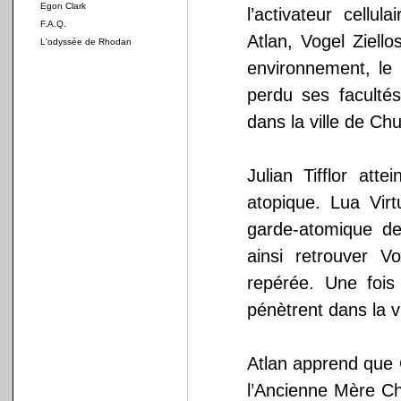
Egon Clark
l’activateur cellu
F.A.Q.
Atlan, Vogel Ziell
L'odyssée de Rhodan
environnement, le
perdu ses facultés 
dans la ville de C
Julian Tifflor at
atopique. Lua Virt
garde-atomique de 
ainsi retrouver V
repérée. Une fois
pénètrent dans la 
Atlan apprend que 
l’Ancienne Mère Ch